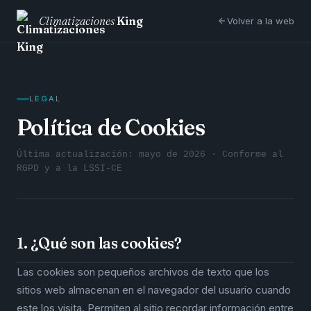
Climatizaciones
King
Volver a la web
LEGAL
Política de Cookies
Última actualización: mayo de 2026 · Conforme al
RGPD y a la LSSI-CE
1. ¿Qué son las cookies?
Las cookies son pequeños archivos de texto que los
sitios web almacenan en el navegador del usuario cuando
este los visita. Permiten al sitio recordar información entre