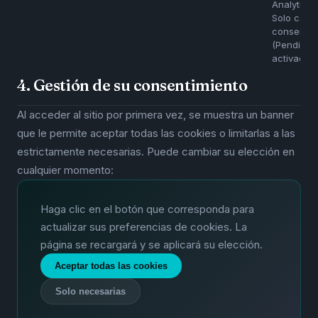
Analytics 
Solo con
consentim
(Pendient
activación
4. Gestión de su consentimiento
Al acceder al sitio por primera vez, se muestra un banner
que le permite aceptar todas las cookies o limitarlas a las
estrictamente necesarias. Puede cambiar su elección en
cualquier momento:
Haga clic en el botón que corresponda para
actualizar sus preferencias de cookies. La
página se recargará y se aplicará su elección.
Aceptar todas las cookies
Solo necesarias